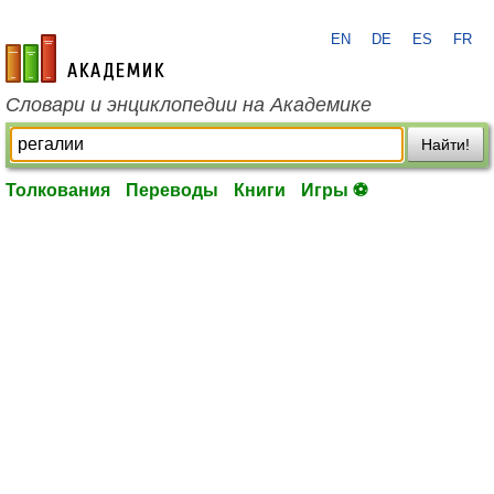
EN
DE
ES
FR
academic.ru
Словари и энциклопедии на Академике
Найти!
Толкования
Переводы
Книги
Игры ⚽