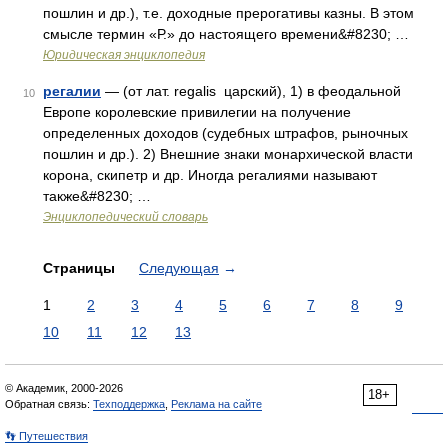
пошлин и др.), т.е. доходные прерогативы казны. В этом
смысле термин «Р.» до настоящего времени&#8230; …
Юридическая энциклопедия
регалии
— (от лат. regalis царский), 1) в феодальной
10
Европе королевские привилегии на получение
определенных доходов (судебных штрафов, рыночных
пошлин и др.). 2) Внешние знаки монархической власти
корона, скипетр и др. Иногда регалиями называют
также&#8230; …
Энциклопедический словарь
Страницы
Следующая
→
1
2
3
4
5
6
7
8
9
10
11
12
13
© Академик, 2000-2026
18+
Обратная связь:
Техподдержка
,
Реклама на сайте
👣 Путешествия