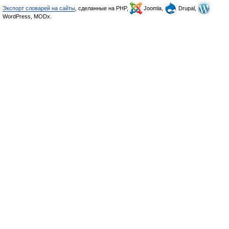
Экспорт словарей на сайты
, сделанные на PHP,
Joomla,
Drupal,
WordPress, MODx.